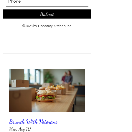
Submit
©2023 by Honorary Kitchen Inc.
Brunch With Veterans
Mon, Aug 10