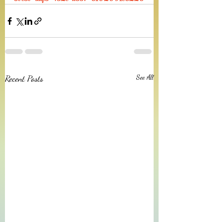
Recent Posts
See All